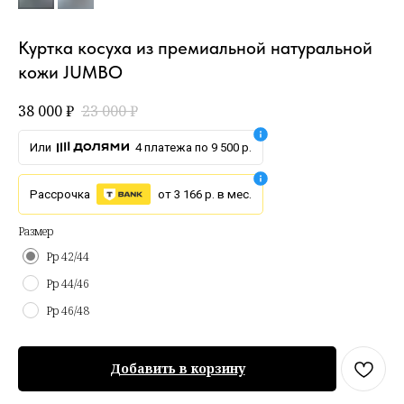
Куртка косуха из премиальной натуральной
кожи JUMBO
38 000
₽
23 000
₽
Или
4 платежа по 9 500 р.
Рассрочка
от 3 166 р. в мес.
Размер
Рр 42/44
Рр 44/46
Рр 46/48
Добавить в корзину