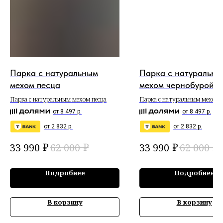
Парка с натуральным
Парка с натуральны
мехом песца
мехом чернобурой л
Парка с натуральным мехом песца
Парка с натуральным мехом
чернобурой лисы
от 8 497 р.
от 8 497 р.
от 2 832 р.
от 2 832 р.
₽
₽
₽
₽
33 990
62 000
33 990
62 000
Подробнее
Подробнее
В корзину
В корзину