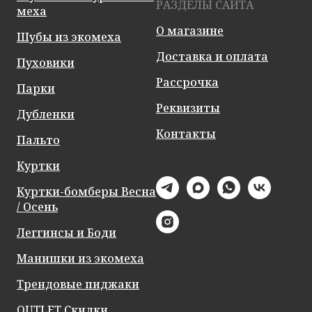
РАЗДЕЛЫ САЙТА
меха
О магазине
Шубы из экомеха
Доставка и оплата
Пуховики
Рассрочка
Парки
Реквизиты
Дубленки
Контакты
Пальто
Куртки
Куртки-бомберы Весна
/ Осень
Леггинсы и Боди
Манишки из экомеха
Трендовые пиджаки
OUTLET Скидки