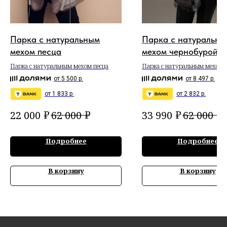
Парка с натуральным
Парка с натуральны
мехом песца
мехом чернобурой л
Парка с натуральным мехом песца
Парка с натуральным мехом
чернобурой лисы
от 5 500 р.
от 8 497 р.
от 1 833 р.
от 2 832 р.
₽
₽
₽
₽
22 000
62 000
33 990
62 000
Подробнее
Подробнее
В корзину
В корзину