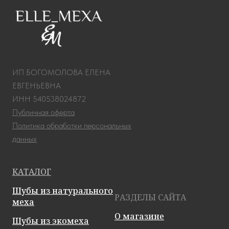
ИП БОГОМОЛОВА ЕЛЕНА
ЕВГЕНЬЕВНА
ИНН 540538024872
Публичная оферта
Политика обработки персональных
данных
КАТАЛОГ
Шубы из натурального
РАЗДЕЛЫ САЙТА
меха
О магазине
Шубы из экомеха