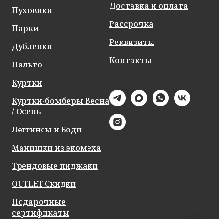
Доставка и оплата
Пуховики
Рассрочка
Парки
Реквизиты
Дубленки
Контакты
Пальто
Куртки
Куртки-бомберы Весна
/ Осень
Леггинсы и Боди
Манишки из экомеха
Трендовые пиджаки
OUTLET Скидки
Подарочные
сертификаты