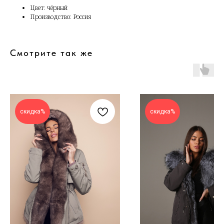
Цвет: чёрный
Производство: Россия
Смотрите так же
скидка%
скидка%