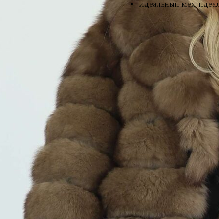
Идеальный мех, идеал