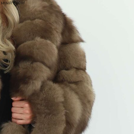
ьный крой!