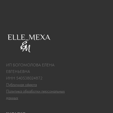
ИП БОГОМОЛОВА ЕЛЕНА
ЕВГЕНЬЕВНА
ИНН 540538024872
Публичная оферта
Политика обработки персональных
данных