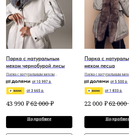
Парка с натуральным
Парка с натуральны
мехом чернобурой лисы
мехом песца
Парка с натуральным мехом
Парка с натуральным мехом 
чернобурой лисы
от 10 997 р.
от 5 500 р.
от 3 665 р.
от 1 833 р.
₽
₽
₽
₽
43 990
62 000
22 000
62 000
Подробнее
Подробнее