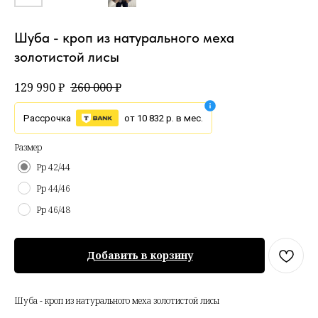
Шуба - кроп из натурального меха
золотистой лисы
129 990
₽
260 000
₽
Рассрочка
от 10 832 р. в мес.
Размер
Рр 42/44
Рр 44/46
Рр 46/48
Добавить в корзину
Шуба - кроп из натурального меха золотистой лисы