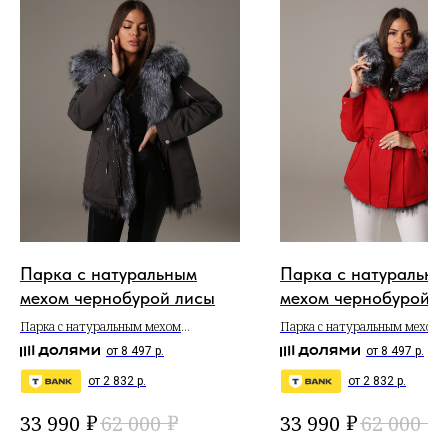
Парка с натуральным
Парка с натуральны
мехом чернобурой лисы
мехом чернобурой л
Парка с натуральным мехом
Парка с натуральным мехом
чернобурой лисы
чернобурой лисы
от 8 497 р.
от 8 497 р.
от 2 832 р.
от 2 832 р.
₽
₽
₽
₽
33 990
62 000
33 990
62 000