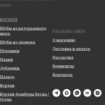
данных
КАТАЛОГ
Шубы из натурального
РАЗДЕЛЫ САЙТА
меха
О магазине
Шубы из экомеха
Доставка и оплата
Пуховики
Рассрочка
Парки
Реквизиты
Дубленки
Контакты
Пальто
Куртки
Куртки-бомберы Весна /
Осень