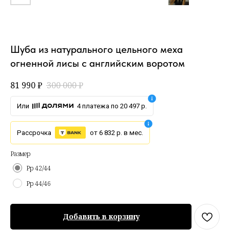
Шуба из натурального цельного меха
огненной лисы с английским воротом
81 990
₽
300 000
₽
Или
4 платежа по 20 497 р.
Рассрочка
от 6 832 р. в мес.
Размер
Рр 42/44
Рр 44/46
Добавить в корзину