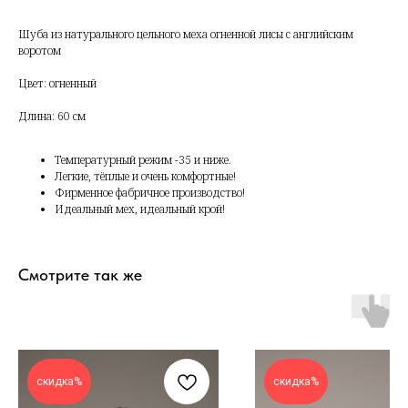
Шуба из натурального цельного меха огненной лисы с английским
воротом
Цвет: огненный
Длина: 60 см
Температурный режим -35 и ниже.
Легкие, тёплые и очень комфортные!
Фирменное фабричное производство!
Идеальный мех, идеальный крой!
Смотрите так же
скидка%
скидка%