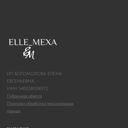
ИП БОГОМОЛОВА ЕЛЕНА
ЕВГЕНЬЕВНА
ИНН 540538024872
Публичная оферта
Политика обработки персональных
данных