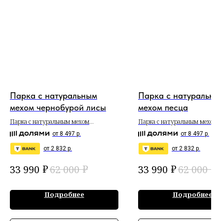
Парка с натуральным
Парка с натуральны
мехом чернобурой лисы
мехом песца
Парка с натуральным мехом
Парка с натуральным мехом 
чернобурой лисы
от 8 497 р.
от 8 497 р.
от 2 832 р.
от 2 832 р.
₽
₽
₽
₽
33 990
62 000
33 990
62 000
Подробнее
Подробнее