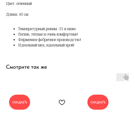
Цвет: огненный
Длина: 60 см
Температурный режим -35 и ниже.
Легкие, тёплые и очень комфортные!
Фирменное фабричное производство!
Идеальный мех, идеальный крой!
Смотрите так же
скидка%
скидка%