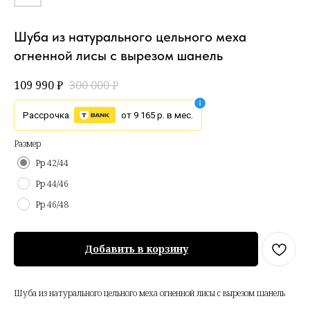
Шуба из натурального цельного меха
огненной лисы с вырезом шанель
109 990
₽
300 000
₽
Рассрочка
от 9 165 р. в мес.
Размер
Рр 42/44
Рр 44/46
Рр 46/48
Добавить в корзину
Шуба из натурального цельного меха огненной лисы с вырезом шанель