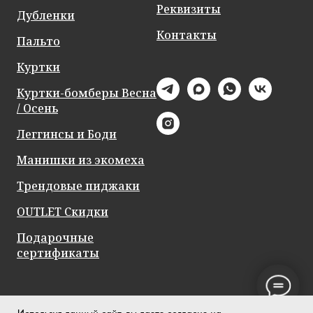
Реквизиты
Дубленки
Контакты
Пальто
Куртки
Куртки-бомберы Весна
/ Осень
Леггинсы и Боди
Манишки из экомеха
Трендовые пиджаки
OUTLET Скидки
Подарочные
сертификаты