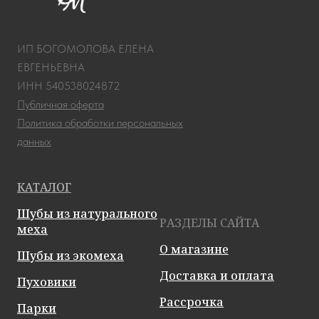
ИП БОГОМОЛОВА ЕЛЕНА
ЕВГЕНЬЕВНА
ИНН 540538024872
Публичная оферта
Политика обработки персональных
данных
КАТАЛОГ
Шубы из натурального
РАЗДЕЛЫ САЙТА
меха
О магазине
Шубы из экомеха
Доставка и оплата
Пуховики
Рассрочка
Парки