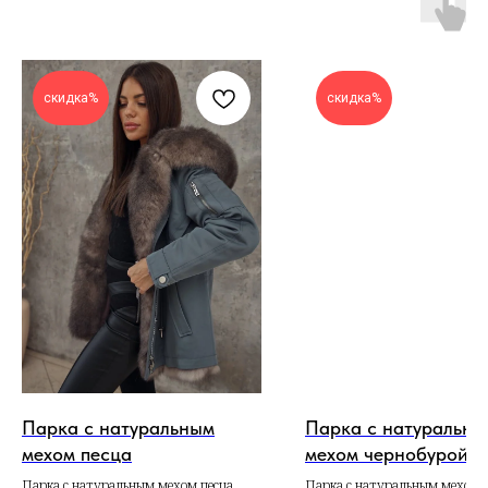
скидка%
скидка%
Парка с натуральным
Парка с натуральны
мехом песца
мехом чернобурой л
Парка с натуральным мехом песца
Парка с натуральным мехом