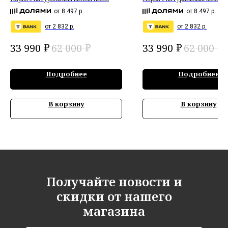
чернобурой лисы
от 8 497 р.
от 8 497 р.
от 2 832 р.
от 2 832 р.
₽
₽
₽
₽
33 990
62 000
33 990
62 000
Подробнее
Подробнее
В корзину
В корзину
Получайте новости и
скидки от нашего
магазина