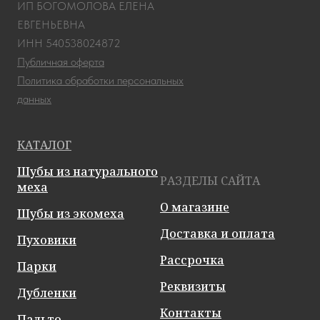
ИП БОГОМОЛОВА ЕЛЕНА
ЕВГЕНЬЕВНА
ИНН 540538024872
Публичная оферта
Политика обработки персональных
данных
КАТАЛОГ
Шубы из натурального
РАЗДЕЛЫ САЙТА
меха
О магазине
Шубы из экомеха
Доставка и оплата
Пуховики
Рассрочка
Парки
Реквизиты
Дубленки
Контакты
Пальто