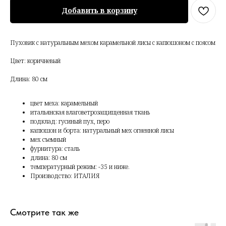
Добавить в корзину
Пуховик с натуральным мехом карамельной лисы с капюшоном с поясом
Цвет: коричневый
Длина: 80 см
цвет меха: карамельный
итальянская влаговетрозащищенная ткань
подклад: гусиный пух, перо
капюшон и борта: натуральный мех огненной лисы
мех съемный
фурнитура: сталь
длина: 80 см
температурный режим: -35 и ниже.
Производство: ИТАЛИЯ
Смотрите так же