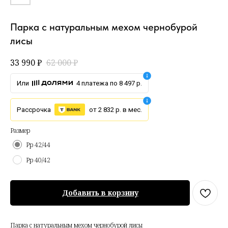
Парка с натуральным мехом чернобурой
лисы
33 990
₽
62 000
₽
Или
4 платежа по 8 497 р.
Рассрочка
от 2 832 р. в мес.
Размер
Рр 42/44
Рр 40/42
Добавить в корзину
Парка с натуральным мехом чернобурой лисы