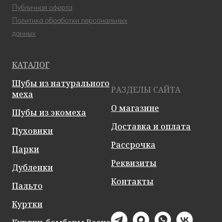
Публичная оферта
Политика обработки персональных
данных
КАТАЛОГ
Шубы из натурального
РАЗДЕЛЫ САЙТА
меха
О магазине
Шубы из экомеха
Доставка и оплата
Пуховики
Рассрочка
Парки
Реквизиты
Дубленки
Контакты
Пальто
Куртки