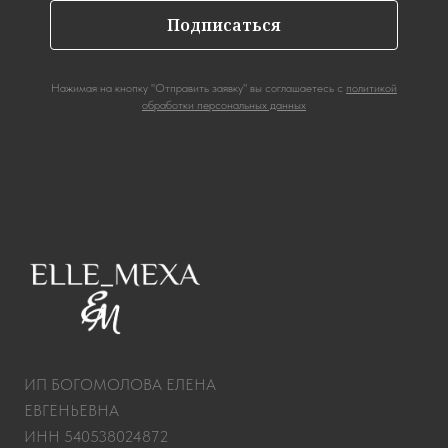
Подписаться
Нажимая на кнопку "Отправить заявку" вы соглашаетесь с
политикой
обработки персональных данных
ИП БОГОМОЛОВА ЕЛЕНА
ЕВГЕНЬЕВНА
ИНН 540538024872