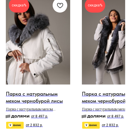
скидка%
скидка%
Парка с натуральным
Парка с натуральны
мехом чернобурой лисы
мехом чернобурой л
Парка с натуральным мехом
Парка с натуральным мехом
чернобурой лисы
чернобурой лисы
от 8 497 р.
от 8 497 р.
от 2 832 р.
от 2 832 р.