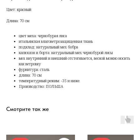
Цвет: красный
Длина: 70 см
цвет меха: чернобурая лиса
итальянская влаговетрозащищенная ткань
подклад: натуральный мех бобра
капюшон и борта: натуральный мех чернобурой лисы
мех внутренний и внешний отстегивается, весной можно носить
как ветровку
фурнитура: сталь
длина: 70 см
температурный режим: -35 и ниже.
Производство: ПОЛЬША
Смотрите так же