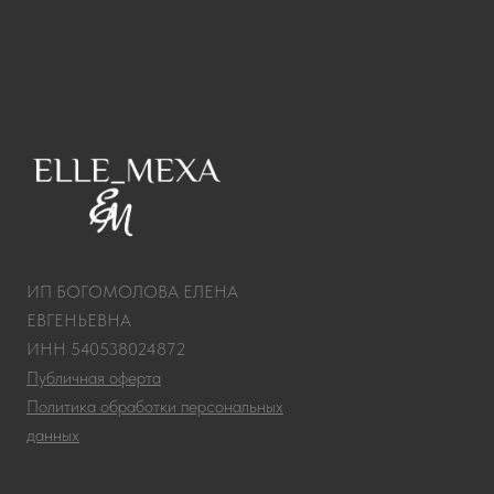
ИП БОГОМОЛОВА ЕЛЕНА
ЕВГЕНЬЕВНА
ИНН 540538024872
Публичная оферта
Политика обработки персональных
данных