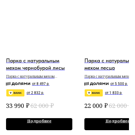
Парка с натуральным
Парка с натуральны
мехом чернобурой лисы
мехом песца
Парка с натуральным мехом
Парка с натуральным мехом 
чернобурой лисы
от 8 497 р.
от 5 500 р.
от 2 832 р.
от 1 833 р.
₽
₽
₽
₽
33 990
62 000
22 000
62 000
Подробнее
Подробнее