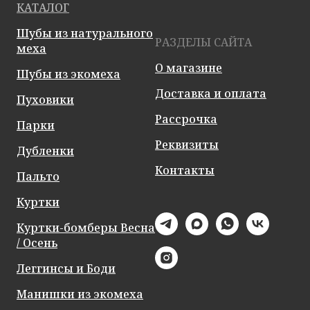
КАТАЛОГ
Шубы из натурального
РАЗДЕЛЫ САЙТА
меха
О магазине
Шубы из экомеха
Доставка и оплата
Пуховики
Рассрочка
Парки
Реквизиты
Дубленки
Контакты
Пальто
Куртки
Куртки-бомберы Весна
/ Осень
Леггинсы и Боди
Манишки из экомеха