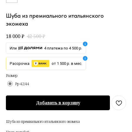
Шуба из премиального итальянского
экомеха
18 000
₽
42 500
₽
Или
4 платежа по 4 500 р.
Рассрочка
от 1 500 р. в мес.
Размер
Рр 42/44
Добавить в корзину
Шуба из премиального итальянского экомеха