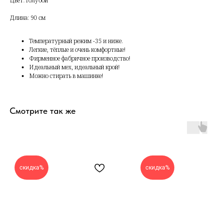
Цвет: голубой
Длина: 90 см
Температурный режим -35 и ниже.
Легкие, тёплые и очень комфортные!
Фирменное фабричное производство!
Идеальный мех, идеальный крой!
Можно стирать в машинке!
Смотрите так же
скидка%
скидка%