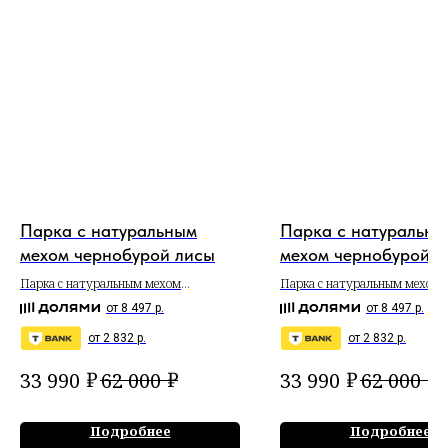
Парка с натуральным
Парка с натуральны
мехом чернобурой лисы
мехом чернобурой л
Парка с натуральным мехом
Парка с натуральным мехом
чернобурой лисы
чернобурой лисы
от 8 497 р.
от 8 497 р.
от 2 832 р.
от 2 832 р.
₽
₽
₽
₽
33 990
62 000
33 990
62 000
Подробнее
Подробнее