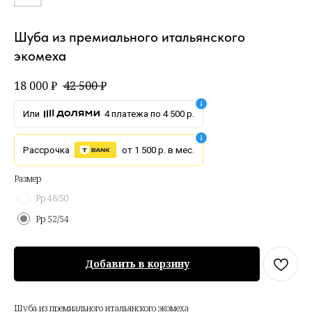
Шуба из премиального итальянского
экомеха
18 000
₽
42 500
₽
Или
4 платежа по 4 500 р.
Рассрочка
от 1 500 р. в мес.
Размер
Рр 48/50
Рр 52/54
Добавить в корзину
Шуба из премиального итальянского экомеха