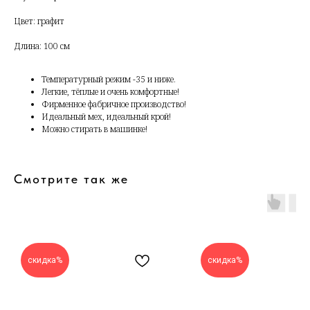
Цвет: графит
Длина: 100 см
Температурный режим -35 и ниже.
Легкие, тёплые и очень комфортные!
Фирменное фабричное производство!
Идеальный мех, идеальный крой!
Можно стирать в машинке!
Смотрите так же
скидка%
скидка%